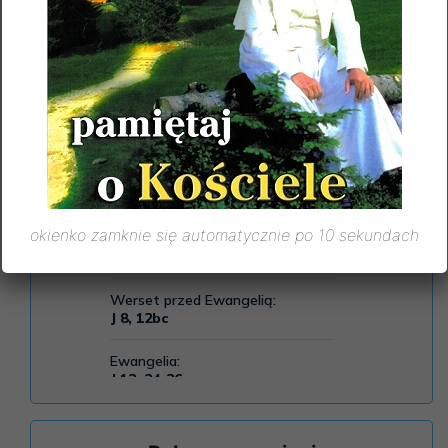
okienko zamknie się automatycznie po 10 sekundach