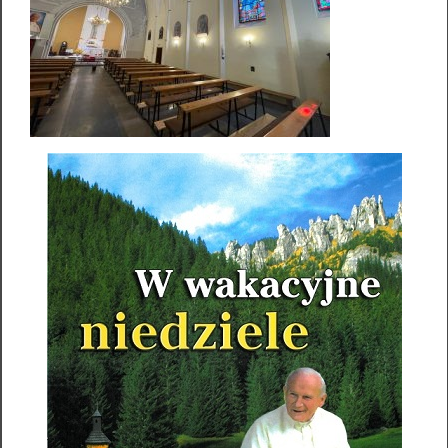
Standardy ochrony małoletnich
Nr konta bankowego
73 1020 1169 0000 8702 0012 2002
Facebook
Parafia NMP Królowej Pokoju – Baniocha
Słowo na dziś