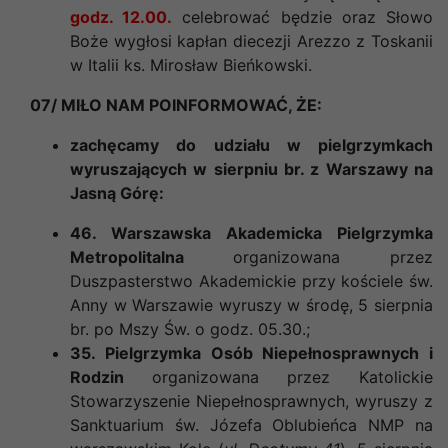
godz. 12.00.
celebrować będzie oraz Słowo
Boże wygłosi kapłan diecezji Arezzo z Toskanii
w Italii
ks. Mirosław Bieńkowski
.
07/ MIŁO NAM POINFORMOWAĆ, ŻE:
zachęcamy do udziału w pielgrzymkach
wyruszających w sierpniu br. z Warszawy na
Jasną Górę:
46. Warszawska Akademicka Pielgrzymka
Metropolitalna
organizowana przez
Duszpasterstwo Akademickie przy kościele św.
Anny w Warszawie wyruszy w środę, 5 sierpnia
br. po Mszy Św. o godz. 05.30.;
35. Pielgrzymka Osób Niepełnosprawnych i
Rodzin
organizowana przez Katolickie
Stowarzyszenie Niepełnosprawnych, wyruszy z
Sanktuarium św. Józefa Oblubieńca NMP na