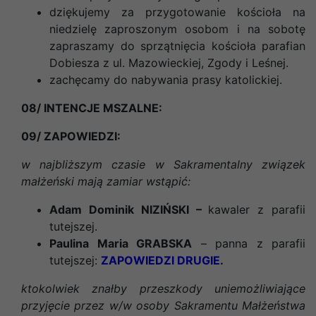
dziękujemy za przygotowanie kościoła na
niedzielę zaproszonym osobom i na sobotę
zapraszamy do sprzątnięcia kościoła parafian
Dobiesza z ul. Mazowieckiej, Zgody i Leśnej.
zachęcamy do nabywania prasy katolickiej.
08/ INTENCJE MSZALNE:
09/ ZAPOWIEDZI:
w najbliższym czasie w Sakramentalny związek
małżeński mają zamiar wstąpić:
Adam Dominik NIZIŃSKI –
kawaler z parafii
tutejszej.
Paulina Maria GRABSKA
– panna z
parafii
tutejszej
:
ZAPOWIEDZI DRUGIE
.
ktokolwiek znałby przeszkody uniemożliwiające
przyjęcie przez w/w osoby Sakramentu Małżeństwa