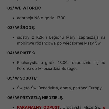
02/ WE WTOREK:
adoracja NS o godz. 17.00.
03/ W ŚRODĘ:
siostry z KŻR i Legionu Maryi zapraszają na
modlitwę różańcową po wieczornej Mszy Św.
04/ W PIĄTEK:
Eucharystia o godz. 18.00. rozpocznie się od
Koronki do Miłosierdzia Bożego.
05/ W SOBOTĘ:
Święto Św. Benedykta, opata, patrona Europy.
06/ W PRZYSZŁĄ NIEDZIELĘ:
PARAFIALNY ODPUST
. Uroczystą Mszę Św.
o