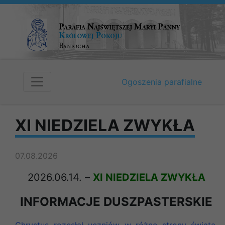
Ogoszenia parafialne
XI NIEDZIELA ZWYKŁA
07.08.2026
2026.06.14.
–
XI NIEDZIELA ZWYKŁA
INFORMACJE DUSZPASTERSKIE
Chrystus rozesłał uczniów w różne strony świata,