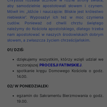
aby samodzielnie apostołowali słowem i czynem.
Mówił im: „Idźcie i nauczajcie: Bliskie jest królestwo
niebieskie”. Wyposażył ich też w moc czynienia
cudów. Ponieważ od chwili chrztu świętego
należymy do Kościoła apostolskiego, dlatego trzeba
nam apostołować w naszych środowiskach dobrym
słowem, a zwłaszcza życiem chrześcijańskim.
01/ DZIŚ:
dziękujemy wszystkim, którzy wzięli udział we
wczorajszej
PROCESJI FATIMSKIEJ
.
spotkanie kręgu Domowego Kościoła o godz.
14.00.
02/ W PONIEDZIAŁEK:
egzamin do Sakramentu Bierzmowania o godz.
19.00.