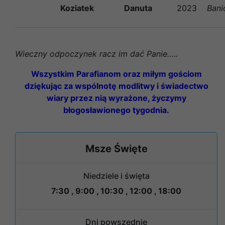
Koziatek
Danuta
2023
Bani
Wieczny odpoczynek racz im dać Panie…..
Wszystkim Parafianom oraz miłym gościom
dziękując za wspólnotę modlitwy i świadectwo
wiary przez nią wyrażone, życzymy
błogosławionego tygodnia.
Msze Święte
Niedziele i święta
7:30 , 9:00 , 10:30 , 12:00 , 18:00
Dni powszednie