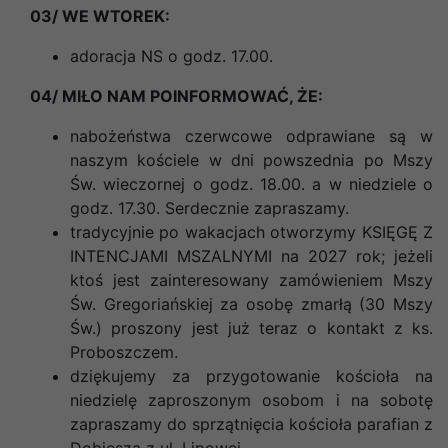
03/ WE WTOREK:
adoracja NS o godz. 17.00.
04/ MIŁO NAM POINFORMOWAĆ, ŻE:
nabożeństwa czerwcowe odprawiane są w
naszym kościele w dni powszednia po Mszy
Św. wieczornej o godz. 18.00. a w niedziele o
godz. 17.30. Serdecznie zapraszamy.
tradycyjnie po wakacjach otworzymy KSIĘGĘ Z
INTENCJAMI MSZALNYMI na 2027 rok; jeżeli
ktoś jest zainteresowany zamówieniem Mszy
Św. Gregoriańskiej za osobę zmarłą (30 Mszy
Św.) proszony jest już teraz o kontakt z ks.
Proboszczem.
dziękujemy za przygotowanie kościoła na
niedzielę zaproszonym osobom i na sobotę
zapraszamy do sprzątnięcia kościoła parafian z
Dobiesza z ul. Lipowej.