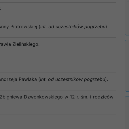
6
Anny Piotrowskiej (
int. od uczestników pogrzebu
).
awła Zielińskiego.
Andrzeja Pawlaka (
int. od uczestników pogrzebu
).
 Zbigniewa Dzwonkowskiego w 12 r. śm. i rodziców