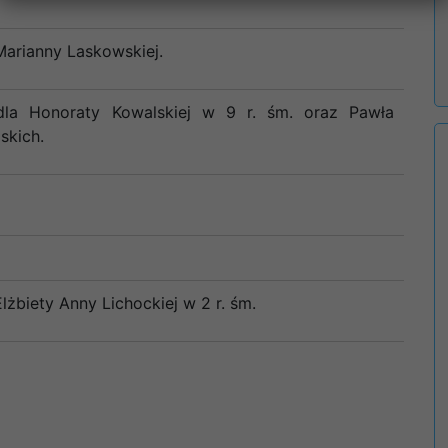
Marianny Laskowskiej.
dla Honoraty Kowalskiej w 9 r. śm. oraz Pawła
skich.
lżbiety Anny Lichockiej w 2 r. śm.