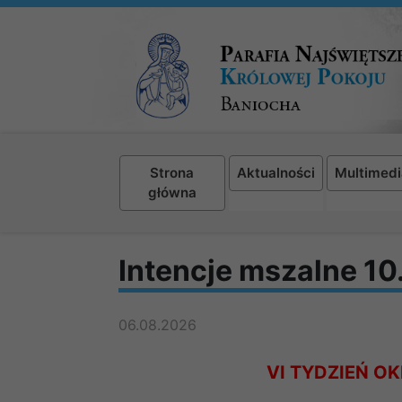
Strona
Aktualności
Multimedi
główna
Intencje mszalne 1
06.08.2026
VI TYDZIEŃ O