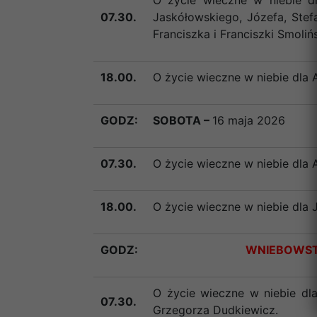
O życie wieczne w niebie dl
07.30.
Jaskółowskiego, Józefa, Stef
Franciszka i Franciszki Smoliń
18.00.
O życie wieczne w niebie dla 
GODZ:
SOBOTA –
16 maja 2026
07.30.
O życie wieczne w niebie dla 
18.00.
O życie wieczne w niebie dla 
GODZ:
WNIEBOWSTĄ
O życie wieczne w niebie dl
07.30.
Grzegorza Dudkiewicz.