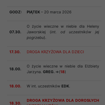
GODZ:
PIĄTEK
– 20
marca 2026
O życie wieczne w niebie dla Heleny
07.30.
Jaworskiej (
int. od uczestników jej
pogrzebu
).
17.30.
DROGA KRZYŻOWA DLA DZIECI
O życie wieczne w niebie dla Elżbiety
18.00.
Jarzyna.
GREG.
=>(
18
)
18.00.
W int. uczestników
EDK
.
DROGA KRZYŻOWA DLA DOROSŁYCH
18.30.