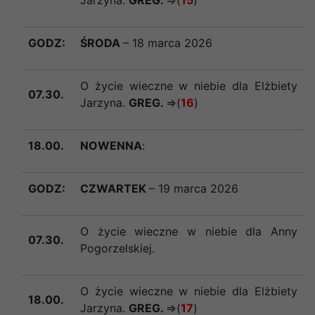
GODZ:
ŚRODA
– 18 marca 2026
O życie wieczne w niebie dla Elżbiety
07.30.
Jarzyna.
GREG.
=>(
16
)
18.00.
NOWENNA
:
GODZ:
CZWARTEK
– 19 marca 2026
O życie wieczne w niebie dla Anny
07.30.
Pogorzelskiej.
O życie wieczne w niebie dla Elżbiety
18.00.
Jarzyna.
GREG.
=>(
17
)