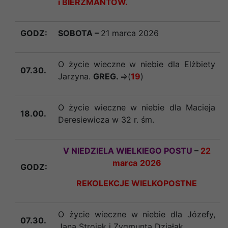
i BIERZMANTÓW.
GODZ:
SOBOTA –
21
marca 2026
O życie wieczne w niebie dla Elżbiety
07.30.
Jarzyna.
GREG.
=>(
19
)
O życie wieczne w niebie dla Macieja
18.00.
Deresiewicza w 32 r. śm.
V NIEDZIELA WIELKIEGO POSTU
–
22
marca
2026
GODZ:
REKOLEKCJE WIELKOPOSTNE
O życie wieczne w niebie dla Józefy,
07.30.
Jana Strojek i Zygmunta Działak.