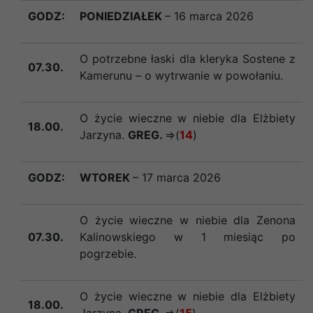
GODZ:
PONIEDZIAŁEK
– 16 marca 2026
O potrzebne łaski dla kleryka Sostene z
07.30.
Kamerunu – o wytrwanie w powołaniu.
O życie wieczne w niebie dla Elżbiety
18.00.
Jarzyna.
GREG.
=>(
14
)
GODZ:
WTOREK
– 17 marca 2026
O życie wieczne w niebie dla
Zenona
07.30
.
Kalinowskiego w 1 miesiąc po
pogrzebie.
O życie wieczne w niebie dla Elżbiety
18.00.
Jarzyna.
GREG.
=>(
15
)