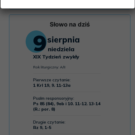
Słowo na dziś