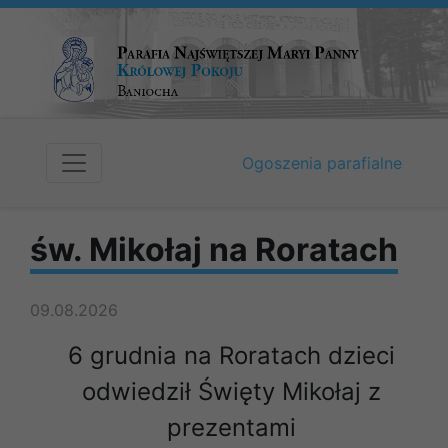
Ogoszenia parafialne
św. Mikołaj na Roratach
09.08.2026
6 grudnia na Roratach dzieci
odwiedził Święty Mikołaj z
prezentami