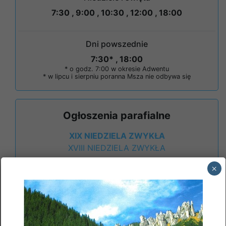
7:30 , 9:00 , 10:30 , 12:00 , 18:00
Dni powszednie
7:30* , 18:00
* o godz. 7:00 w okresie Adwentu
* w lipcu i sierpniu poranna Msza nie odbywa się
Ogłoszenia parafialne
XIX NIEDZIELA ZWYKŁA
XVIII NIEDZIELA ZWYKŁA
×
Archiwum ogłoszeń
Intencje Mszalne