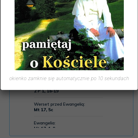
okienko zamknie się automatycznie po 10 sekundach