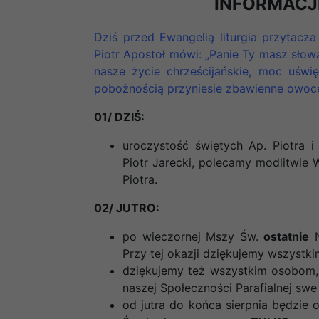
INFORMACJ
Dziś przed Ewangelią liturgia przytacza
Piotr Apostoł mówi: „Panie Ty masz słow
nasze życie chrześcijańskie, moc uśw
pobożnością przyniesie zbawienne owoc
01/ DZIŚ:
uroczystość świętych Ap. Piotra i
Piotr Jarecki, polecamy modlitwie 
Piotra.
02/ JUTRO:
po wieczornej Mszy Św.
ostatnie
N
Przy tej okazji dziękujemy wszystki
dziękujemy też wszystkim osobom, 
naszej Społeczności Parafialnej sw
od jutra do końca sierpnia będzi