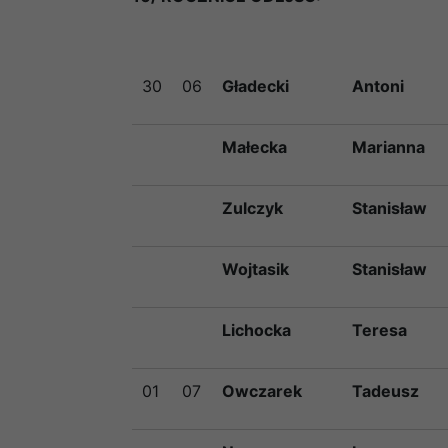
30
06
Gładecki
Antoni
Małecka
Marianna
Zulczyk
Stanisław
Wojtasik
Stanisław
Lichocka
Teresa
01
07
Owczarek
Tadeusz