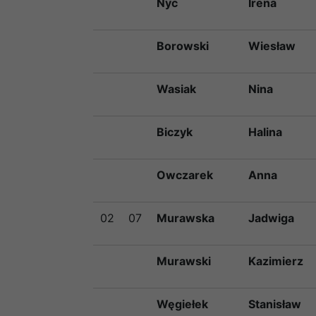
Nyc
Irena
Borowski
Wiesław
Wasiak
Nina
Biczyk
Halina
Owczarek
Anna
02
07
Murawska
Jadwiga
Murawski
Kazimierz
Węgiełek
Stanisław