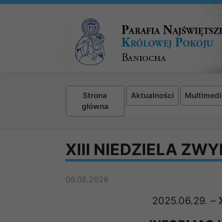
Strona
Aktualności
Multimedi
główna
XIII NIEDZIELA ZW
06.08.2026
2025.06.29.
–