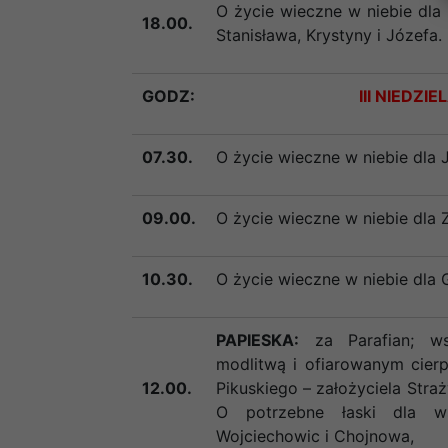
O życie wieczne w niebie dla
18.00.
Stanisława, Krystyny i Józefa.
GODZ:
III NIEDZ
07.30.
O życie wieczne w niebie dla J
09.00.
O życie wieczne w niebie dla 
10.30.
O życie wieczne w niebie dla 
PAPIESKA:
za Parafian; w
modlitwą i ofiarowanym cierp
12.00.
Pikuskiego – założyciela Stra
O potrzebne łaski dla ws
Wojciechowic i Chojnowa,