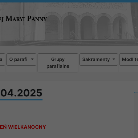
a
O parafii
Grupy
Sakramenty
Modlit
parafialne
7.04.2025
ZIEŃ WIELKANOCNY