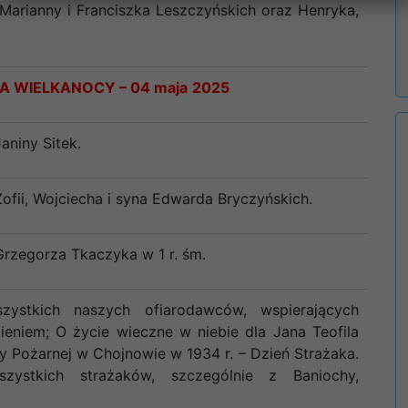
 Marianny i Franciszka Leszczyńskich oraz Henryka,
IELA WIELKANOCY
–
04 maja
2025
aniny Sitek.
Zofii, Wojciecha i syna Edwarda Bryczyńskich.
Grzegorza Tkaczyka w 1 r. śm.
szystkich naszych ofiarodawców, wspierających
ieniem; O życie wieczne w niebie dla Jana Teofila
ży Pożarnej w Chojnowie w 1934 r. – Dzień Strażaka.
zystkich strażaków, szczególnie z Baniochy,