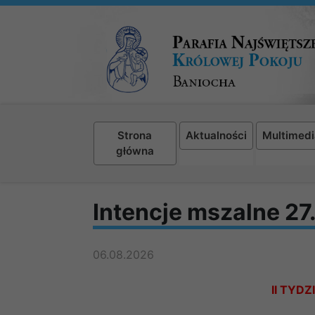
Strona
Aktualności
Multimedi
główna
Intencje mszalne 2
06.08.2026
II TYD