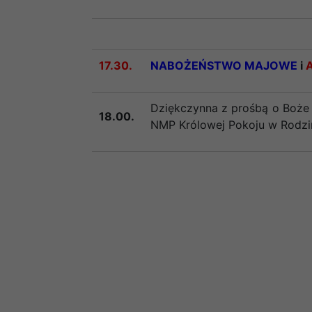
17.30.
NABOŻEŃSTWO MAJOWE
i
Dziękczynna z prośbą o Boże 
18.00.
NMP Królowej Pokoju w Rodzina