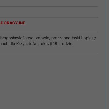
ADORACYJNE
.
błogosławieństwo, zdowie, potrzebne łaski i opiekę
ch dla Krzysztofa z okazji 18 urodzin.