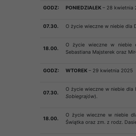
GODZ:
PONIEDZIAŁEK
– 28 kwietnia
07.30.
O życie wieczne w niebie dla 
O życie wieczne w niebie dl
18.00.
Sebastiana Majsterek oraz Mir
GODZ:
WTOREK
– 29 kwietnia 2025
O życie wieczne w niebie dla
07.30.
Sobiegrajów
).
O życie wieczne w niebie dl
18.00.
Świątka oraz zm. z rodz. Das