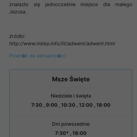
znalazło się jednocześnie miejsce dla małego
Jezusa.
źródło:
http://www.mbkp.info/lit/adwent/adwent.html
Powr�t do aktualno�ci
Msze Święte
Niedziele i święta
7:30 , 9:00 , 10:30 , 12:00 , 18:00
Dni powszednie
7:30* , 18:00