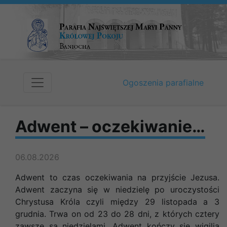
Ogoszenia parafialne
Adwent – oczekiwanie…
06.08.2026
Adwent to czas oczekiwania na przyjście Jezusa.
Adwent zaczyna się w niedzielę po uroczystości
Chrystusa Króla czyli między 29 listopada a 3
grudnia. Trwa on od 23 do 28 dni, z których cztery
zawsze są niedzielami. Adwent kończy się wigilią