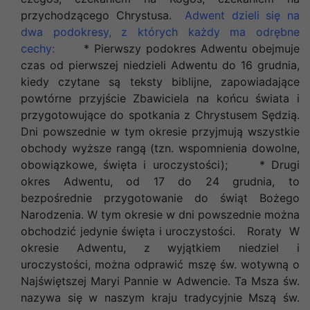
przychodzącego Chrystusa.
Adwent dzieli się na
dwa podokresy, z których każdy ma odrębne
cechy:
* Pierwszy podokres Adwentu obejmuje
czas od pierwszej niedzieli Adwentu do 16 grudnia,
kiedy czytane są teksty biblijne, zapowiadające
powtórne przyjście Zbawiciela na końcu świata i
przygotowujące do spotkania z Chrystusem Sędzią.
Dni powszednie w tym okresie przyjmują wszystkie
obchody wyższe rangą (tzn. wspomnienia dowolne,
obowiązkowe, święta i uroczystości); * Drugi
okres Adwentu, od 17 do 24 grudnia, to
bezpośrednie przygotowanie do świąt Bożego
Narodzenia. W tym okresie w dni powszednie można
obchodzić jedynie święta i uroczystości. Roraty W
okresie Adwentu, z wyjątkiem niedziel i
uroczystości, można odprawić mszę św. wotywną o
Najświętszej Maryi Pannie w Adwencie. Ta Msza św.
nazywa się w naszym kraju tradycyjnie Mszą św.