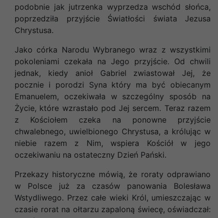
podobnie jak jutrzenka wyprzedza wschód słońca,
poprzedziła przyjście Światłości świata Jezusa
Chrystusa.
Jako córka Narodu Wybranego wraz z wszystkimi
pokoleniami czekała na Jego przyjście. Od chwili
jednak, kiedy anioł Gabriel zwiastował Jej, że
pocznie i porodzi Syna który ma być obiecanym
Emanuelem, oczekiwała w szczególny sposób na
Życie, które wzrastało pod Jej sercem. Teraz razem
z Kościołem czeka na ponowne przyjście
chwalebnego, uwielbionego Chrystusa, a królując w
niebie razem z Nim, wspiera Kościół w jego
oczekiwaniu na ostateczny Dzień Pański.
Przekazy historyczne mówią, że roraty odprawiano
w Polsce już za czasów panowania Bolesława
Wstydliwego. Przez całe wieki Król, umieszczając w
czasie rorat na ołtarzu zapaloną świecę, oświadczał: