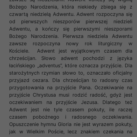
Bożego Narodzenia, która niekiedy zbiega się z
czwartą niedzielą Adwentu. Adwent rozpoczyna się
od pierwszych nieszporów pierwszej niedzieli
Adwentu, a kończy się pierwszymi nieszporami
Bożego Narodzenia. Pierwsza niedziela Adwentu
zawsze rozpoczyna nowy rok liturgiczny w
Kościele. Adwent jest wyjątkowym czasem dla
chrześcijan. Słowo adwent pochodzi z języka
łacińskiego „adventus”, które oznacza przyjście. Dla
starożytnych rzymian słowo to, oznaczało oficjalny
przyjazd cezara. Dla chrześcijan to radosny czas
przygotowania na przyjście Pana. Oczekiwanie na
przyjście Chrystusa musi rodzić radość, gdyż jest
oczekiwaniem na przyjście Jezusa. Dlatego też
Adwent jest nie tyle czasem pokuty, ile raczej
czasem pobożnego i radosnego oczekiwania.
Opuszczenie hymnu Gloria nie jest wyrazem pokuty,
jak w Wielkim Poście, lecz znakiem czekania na