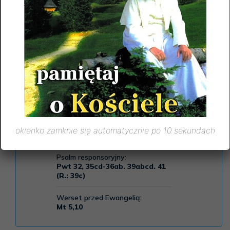
okienko zamknie się automatycznie po 10 sekundach