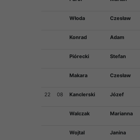
Włoda
Czesław
Konrad
Adam
Piórecki
Stefan
Makara
Czesław
22
08
Kanclerski
Józef
Walczak
Marianna
Wojtal
Janina