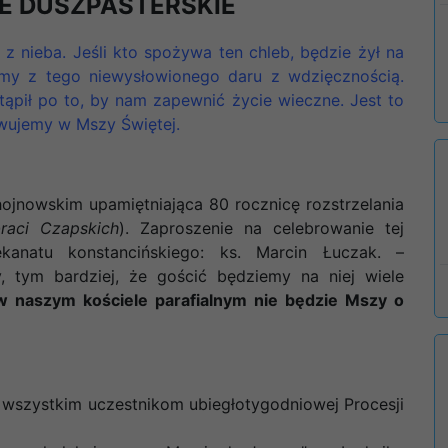
E DUSZPASTERSKIE
 z nieba. Jeśli kto spożywa ten chleb, będzie żył na
amy z tego niewysłowionego daru z wdzięcznością.
stąpił po to, by nam zapewnić życie wieczne. Jest to
awujemy w Mszy Świętej.
ojnowskim upamiętniająca 80 rocznicę rozstrzelania
aci Czapskich
). Zaproszenie na celebrowanie tej
ekanatu konstancińskiego: ks. Marcin Łuczak. –
, tym bardziej, że gościć będziemy na niej wiele
 naszym kościele parafialnym nie będzie Mszy o
 wszystkim uczestnikom ubiegłotygodniowej Procesji