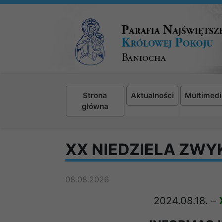
Strona
Aktualności
Multimedi
główna
XX NIEDZIELA ZWY
08.08.2026
2024.08.18.
–