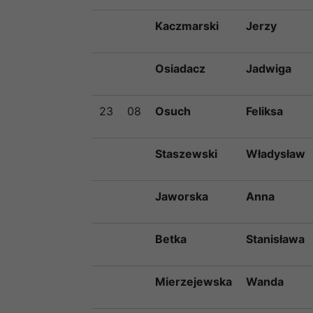
Kaczmarski
Jerzy
Osiadacz
Jadwiga
23
08
Osuch
Feliksa
Staszewski
Władysław
Jaworska
Anna
Betka
Stanisława
Mierzejewska
Wanda