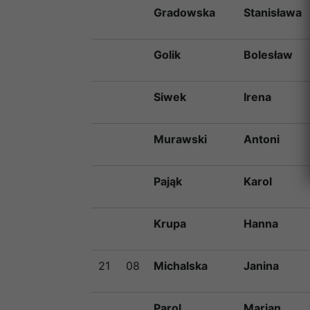
Gradowska
Stanisława
Golik
Bolesław
Siwek
Irena
Murawski
Antoni
Pająk
Karol
Krupa
Hanna
21
08
Michalska
Janina
Parol
Marian