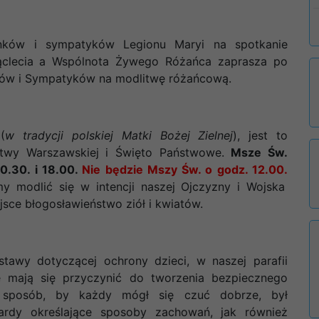
nków i sympatyków Legionu Maryi na spotkanie
iąclecia a Wspólnota Żywego Różańca zaprasza po
ków i Sympatyków na modlitwę różańcową.
(
w tradycji polskiej Matki Bożej Zielnej
), jest to
Bitwy Warszawskiej i Święto Państwowe.
Msze Św.
10.30. i 18.00.
Nie będzie Mszy Św. o godz. 12.00.
 modlić się w intencji naszej Ojczyzny i Wojska
jsce błogosławieństwo ziół i kwiatów.
awy dotyczącej ochrony dzieci, w naszej parafii
e mają się przyczynić do tworzenia bezpiecznego
i sposób, by każdy mógł się czuć dobrze, był
ardy określające sposoby zachowań, jak również