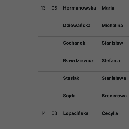
13
08
Hermanowska
Maria
Dziewańska
Michalina
Sochanek
Stanisław
Bławdziewicz
Stefania
Stasiak
Stanisława
Sojda
Bronisława
14
08
Łopacińska
Cecylia