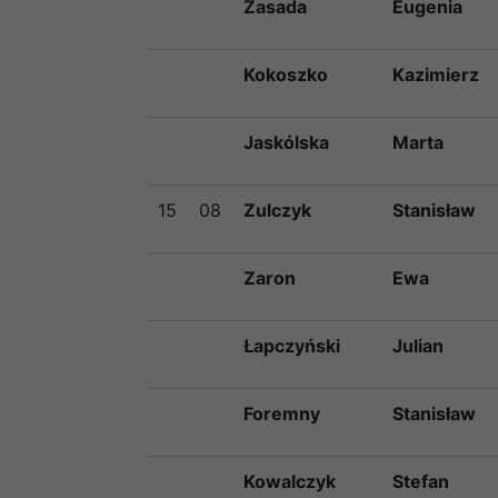
Zasada
Eugenia
Kokoszko
Kazimierz
Jaskólska
Marta
15
08
Zulczyk
Stanisław
Zaron
Ewa
Łapczyński
Julian
Foremny
Stanisław
Kowalczyk
Stefan