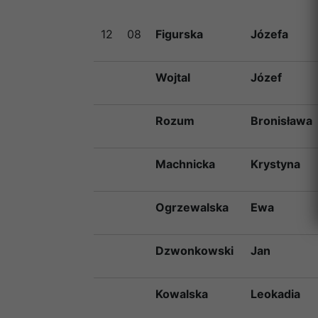
12
08
Figurska
Józefa
Wojtal
Józef
Rozum
Bronisława
Machnicka
Krystyna
Ogrzewalska
Ewa
Dzwonkowski
Jan
Kowalska
Leokadia