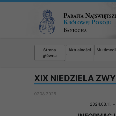
Strona
Aktualności
Multimedi
główna
XIX NIEDZIELA ZW
07.08.2026
2024.08.11.
–
INFORMACJ