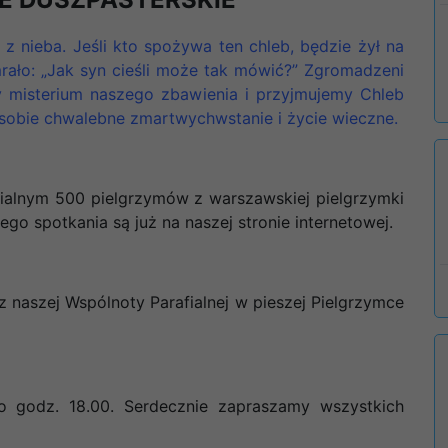
 z nieba. Jeśli kto spożywa ten chleb, będzie żył na
mrało: „Jak syn cieśli może tak mówić?” Zgromadzeni
y misterium naszego zbawienia i przyjmujemy Chleb
ć sobie chwalebne zmartwychwstanie i życie wieczne
.
fialnym 500 pielgrzymów z warszawskiej pielgrzymki
go spotkania są już na naszej stronie internetowej.
z naszej Wspólnoty Parafialnej w pieszej Pielgrzymce
godz. 18.00. Serdecznie zapraszamy wszystkich