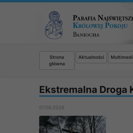
Strona
Aktualności
Multimedi
główna
Ekstremalna Droga
07.08.2026