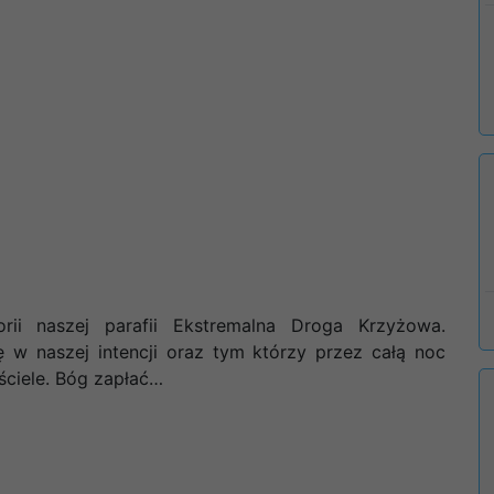
orii naszej parafii Ekstremalna Droga Krzyżowa.
 w naszej intencji oraz tym którzy przez całą noc
ściele. Bóg zapłać…