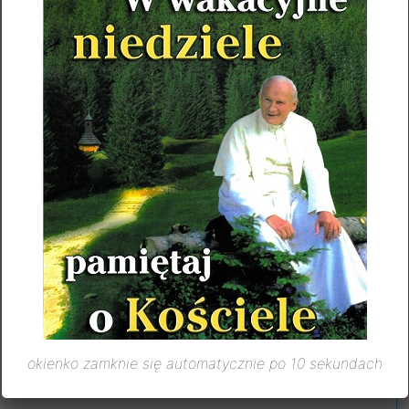
okienko zamknie się automatycznie po 10 sekundach