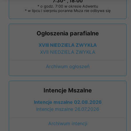
7:30* , 18:00
* o godz. 7:00 w okresie Adwentu
* w lipcu i sierpniu poranna Msza nie odbywa się
Ogłoszenia parafialne
XVIII NIEDZIELA ZWYKŁA
XVII NIEDZIELA ZWYKŁA
Archiwum ogłoszeń
Intencje Mszalne
Intencje mszalne 02.08.2026
Intencje mszalne 26.07.2026
Archiwum intencji