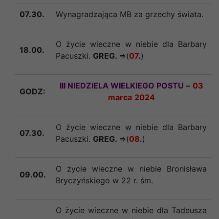
07.30.
Wynagradzająca MB za grzechy świata.
O życie wieczne w niebie dla Barbary
18.00.
Pacuszki.
GREG.
=>(
07
.
)
III NIEDZIELA WIELKIEGO POSTU
–
03
GODZ:
marca
2024
O życie wieczne w niebie dla Barbary
07.30.
Pacuszki.
GREG.
=>(
08
.
)
O życie wieczne w niebie Bronisława
09.00.
Bryczyńskiego w 22 r. śm.
O życie wieczne w niebie dla Tadeusza