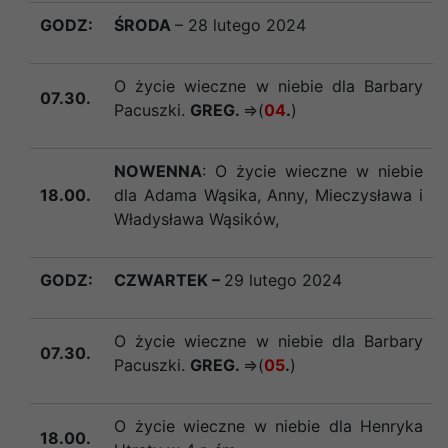
GODZ:
ŚRODA
– 28 lutego 2024
O życie wieczne w niebie dla Barbary
07.30.
Pacuszki.
GREG.
=>(
04
.
)
NOWENNA
:
O życie wieczne w niebie
18.00.
dla Adama Wąsika, Anny, Mieczysława i
Władysława Wąsików,
GODZ:
CZWARTEK –
29 lutego 2024
O życie wieczne w niebie dla Barbary
07.30.
Pacuszki.
GREG.
=>(
05
.
)
O życie wieczne w niebie dla Henryka
18.00.