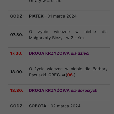
Utraty w 4 r. śm.
GODZ:
PIĄTEK –
01 marca 2024
O życie wieczne w niebie dla
07.30.
Małgorzaty Biczyk w 2 r. śm.
17.30.
DROGA KRZYŻOWA
dla dzieci
O życie wieczne w niebie dla Barbary
18.00.
Pacuszki.
GREG.
=>(
06
.
)
18.30.
DROGA KRZYŻOWA
dla dorosłych
GODZ:
SOBOTA
– 02 marca 2024