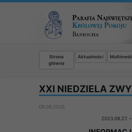
Strona
Aktualności
Multimedi
główna
XXI NIEDZIELA ZW
08.08.2026
2023.08.27. 
INFORMACJ