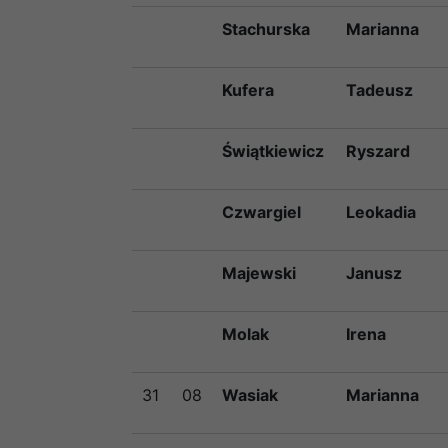
Stachurska
Marianna
Kufera
Tadeusz
Świątkiewicz
Ryszard
Czwargiel
Leokadia
Majewski
Janusz
Molak
Irena
31
08
Wasiak
Marianna