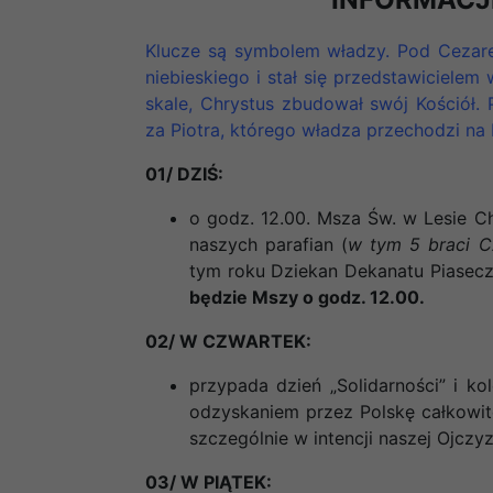
Klucze są symbolem władzy. Pod Cezare
niebieskiego i stał się przedstawicielem
skale, Chrystus zbudował swój Kościół.
za Piotra, którego władza przechodzi na
01/ DZIŚ:
o godz. 12.00. Msza Św. w Lesie Ch
naszych parafian (
w tym 5 braci C
tym roku Dziekan Dekanatu Piaseczy
będzie Mszy o godz. 12.00.
02/ W CZWARTEK:
przypada dzień „Solidarności” i k
odzyskaniem przez Polskę całkowit
szczególnie w intencji naszej Ojczyz
03/ W PIĄTEK: