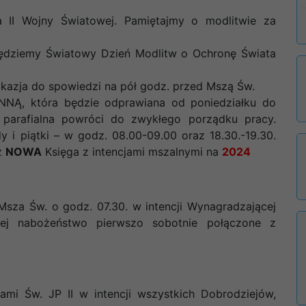
a II Wojny Światowej. Pamiętajmy o modlitwie za
będziemy Światowy Dzień Modlitw o Ochronę Świata
 okazja do spowiedzi na pół godz. przed Mszą Św.
NĄ, która będzie odprawiana od poniedziałku do
 parafialna powróci do zwykłego porządku pracy.
y i piątki – w godz. 08.00-09.00 oraz 18.30.-19.30.
uż
NOWA
Księga z intencjami mszalnymi na
2024
sza Św. o godz. 07.30. w intencji Wynagradzającej
j nabożeństwo pierwszo sobotnie połączone z
ami Św. JP II w intencji wszystkich Dobrodziejów,