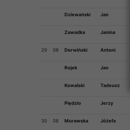
Dziewański
Jan
Zawadka
Janina
29
08
Derwiński
Antoni
Rojek
Jan
Kowalski
Tadeusz
Piędzio
Jerzy
30
08
Murawska
Jóżefa