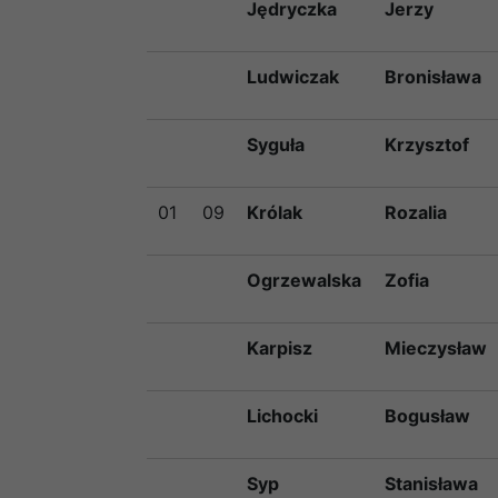
Jędryczka
Jerzy
Ludwiczak
Bronisława
Syguła
Krzysztof
01
09
Królak
Rozalia
Ogrzewalska
Zofia
Karpisz
Mieczysław
Lichocki
Bogusław
Syp
Stanisława