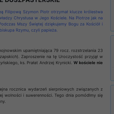
ą Filipową Szymon Piotr otrzymał klucze królestwa
 władzy Chrystusa w Jego Kościele. Na Piotrze jak na
 Podczas Mszy Świętej dziękujemy Bogu za Kościół i
 biskupa Rzymu, czyli papieża
.
ojnowskim upamiętniająca 79 rocz. rozstrzelania 23
zapskich
). Zaproszenie na tę Uroczystość przyjął w
ńskiego, ks. Prałat Andrzej Krynicki.
W kościele nie
olejna rocznica wydarzeń sierpniowych związanych z
ej wolności i suwerenności. Tego dnia pomódlmy się
ny.