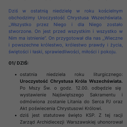
Dziś w ostatnią niedzielę w roku kościelnym
obchodzimy Uroczystość Chrystusa Wszechświata.
,,Wszystko przez Niego i dla Niego zostało
stworzone. On jest przed wszystkim i wszystko w
Nim ma istnienie”. On przygotował dla nas ,,Wieczne
i powszechne królestwo, królestwo prawdy i życia,
świętości i łaski, sprawiedliwości, miłości i pokoju.
01/ DZIŚ:
ostatnia niedziela roku liturgicznego:
Uroczystość Chrystusa Króla Wszechświata.
Po Mszy Św. o godz. 12.00. odbędzie się
wystawienie Najświętszego Sakramentu i
odmówiona zostanie Litania do Serca PJ oraz
Akt poświecenia Chrystusowi Królowi.
dziś jest statutowe święto KSP. Z tej racji
Zarząd Archidiecezji Warszawskiej uhonorował