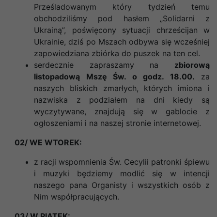
Prześladowanym który tydzień temu
obchodziliśmy pod hasłem
„Solidarni z
Ukrainą”, poświęcony sytuacji chrześcijan w
Ukrainie
, dziś po Mszach odbywa się wcześniej
zapowiedziana zbiórka do puszek na ten cel.
serdecznie zapraszamy na
zbiorową
listopadową Mszę Św. o godz. 18.00.
za
naszych bliskich zmarłych, których imiona i
nazwiska z podziałem na dni kiedy są
wyczytywane, znajdują się w gablocie z
ogłoszeniami i na naszej stronie internetowej.
02/ WE WTOREK:
z racji wspomnienia Św. Cecylii patronki śpiewu
i muzyki będziemy modlić się w intencji
naszego pana Organisty i wszystkich osób z
Nim współpracujących.
03/ W PIĄTEK: