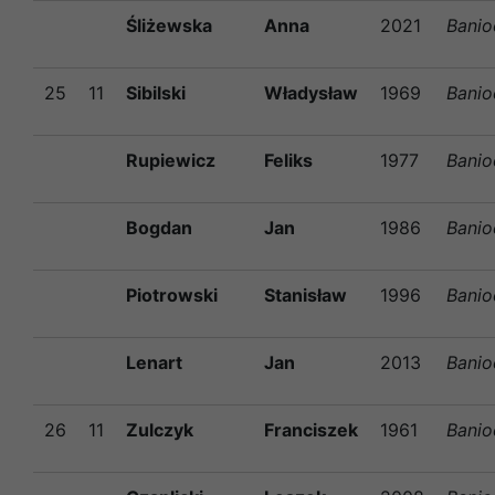
Śliżewska
Anna
2021
Banio
25
11
Sibilski
Władysław
1969
Banio
Rupiewicz
Feliks
1977
Banio
Bogdan
Jan
1986
Banio
Piotrowski
Stanisław
1996
Banio
Lenart
Jan
2013
Banio
26
11
Zulczyk
Franciszek
1961
Banio