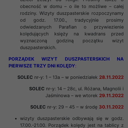
obecność w domu – o ile to możliwe – całej
rodziny. Wizyty duszpasterskie rozpoczynamy
od godz. 17.00., tradycyjnie prosimy
odwiedzanych Parafian o przywiezienie
kolędujących księży na kwadrans przed
wyznaczoną godziną początku wizyt
duszpasterskich.
PORZĄDEK WIZYT DUSZPASTERSKICH NA
PIERWSZE TRZY DNI KOLĘDY
:
SOLEC
nr-y: 1 – 13a – w
poniedziałek
28.11.2022
SOLEC
nr-y: 14 – 28c, ul. Różana, Magnolii i
Jaśminowa – we
wtorek
29.11.2022
SOLEC
nr-y: 29 – 45 – w
środę
30.11.2022
wizyty duszpasterskie odbywają się w godz.
17.00.-21.00. Porządek kolędy jest na tablicy z