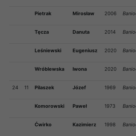
Pietrak
Mirosław
2006
Banio
Tęcza
Danuta
2014
Banio
Leśniewski
Eugeniusz
2020
Banio
Wróblewska
Iwona
2020
Banio
24
11
Pilaszek
Józef
1969
Banio
Komorowski
Paweł
1973
Banio
Ćwirko
Kazimierz
1998
Banio