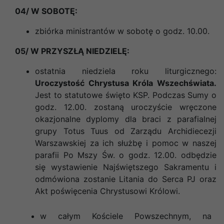
04/ W SOBOTĘ:
zbiórka ministrantów w sobotę o godz. 10.00
.
05/ W PRZYSZŁĄ NIEDZIELĘ:
ostatnia niedziela roku liturgicznego:
Uroczystość Chrystusa Króla Wszechświata.
Jest to statutowe święto KSP. Podczas Sumy o
godz. 12.00. zostaną uroczyście wręczone
okazjonalne dyplomy dla braci z parafialnej
grupy Totus Tuus od Zarządu Archidiecezji
Warszawskiej za ich służbę i pomoc w naszej
parafii Po Mszy Św. o godz. 12.00. odbędzie
się wystawienie Najświętszego Sakramentu i
odmówiona zostanie Litania do Serca PJ oraz
Akt poświęcenia Chrystusowi Królowi.
w całym Kościele Powszechnym, na