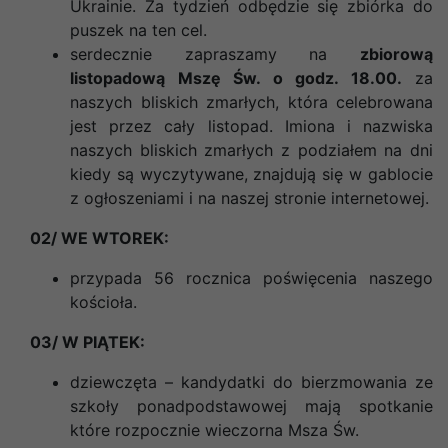
Ukrainie
. Za tydzień odbędzie się zbiórka do
puszek na ten cel.
serdecznie zapraszamy na
zbiorową
listopadową Mszę Św. o godz. 18.00.
za
naszych bliskich zmarłych, która celebrowana
jest przez cały listopad. Imiona i nazwiska
naszych bliskich zmarłych z podziałem na dni
kiedy są wyczytywane, znajdują się w gablocie
z ogłoszeniami i na naszej stronie internetowej.
02/ WE WTOREK:
przypada 56 rocznica poświęcenia naszego
kościoła.
03/ W PIĄTEK:
dziewczęta – kandydatki do bierzmowania ze
szkoły ponadpodstawowej mają spotkanie
które rozpocznie wieczorna Msza Św.