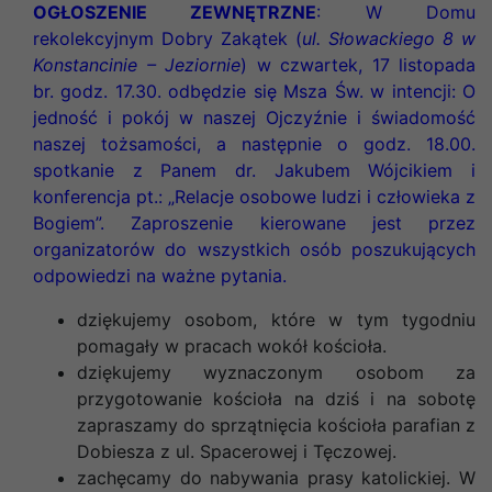
OGŁOSZENIE ZEWNĘTRZNE
: W Domu
rekolekcyjnym Dobry Zakątek (
ul. Słowackiego 8 w
Konstancinie – Jeziornie
) w czwartek, 17 listopada
br. godz. 17.30. odbędzie się Msza Św. w intencji: O
jedność i pokój w
naszej Ojczyźnie i świadomość
naszej tożsamości, a następnie o
godz. 18.00.
spotkanie z Panem dr. Jakubem Wójcikiem i
konferencja pt.: „Relacje osobowe ludzi i człowieka z
Bogiem”.
Zaproszenie kierowane jest przez
organizatorów do wszystkich osób poszukujących
odpowiedzi na ważne pytania.
dziękujemy osobom, które w tym tygodniu
pomagały w pracach wokół kościoła.
dziękujemy wyznaczonym osobom za
przygotowanie kościoła na dziś i na sobotę
zapraszamy do sprzątnięcia kościoła parafian z
Dobiesza z ul. Spacerowej i Tęczowej.
zachęcamy do nabywania prasy katolickiej. W