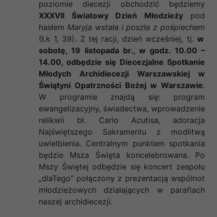
poziomie diecezji obchodzić będziemy
XXXVII Światowy Dzień Młodzieży
pod
hasłem
Maryja wstała i poszła z pośpiechem
(Łk 1, 39). Z tej racji, dzień wcześniej, tj.
w
sobotę, 19 listopada br., w godz. 10.00 –
14.00, odbędzie się Diecezjalne Spotkanie
Młodych Archidiecezji Warszawskiej w
Świątyni Opatrzności Bożej w Warszawie
.
W programie znajdą się: program
ewangelizacyjny, świadectwa, wprowadzenie
relikwii bł. Carlo Acutisa, adoracja
Najświętszego Sakramentu z modlitwą
uwielbienia. Centralnym punktem spotkania
będzie Msza Święta koncelebrowana. Po
Mszy Świętej odbędzie się koncert zespołu
„dlaTego” połączony z prezentacją wspólnot
młodzieżowych działających w parafiach
naszej archidiecezji.