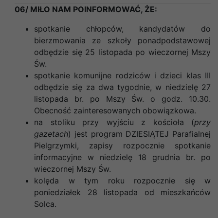
06/ MIŁO NAM POINFORMOWAĆ, ŻE:
spotkanie chłopców, kandydatów do
bierzmowania ze szkoły ponadpodstawowej
odbędzie się
25 listopada po wieczornej Mszy
Św.
spotkanie komunijne rodziców i dzieci klas III
odbędzie się za dwa tygodnie, w niedzielę 27
listopada br. po Mszy Św. o godz. 10.30.
Obecność zainteresowanych obowiązkowa
.
na stoliku przy wyjściu z kościoła (
przy
gazetach
) jest program DZIESIĄTEJ Parafialnej
Pielgrzymki, zapisy rozpocznie spotkanie
informacyjne w niedzielę 18 grudnia br. po
wieczornej Mszy Św.
kolęda w tym roku rozpocznie się w
poniedziałek 28 listopada od mieszkańców
Solca.