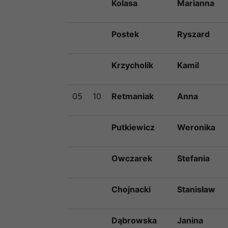
Kolasa
Marianna
Postek
Ryszard
Krzycholik
Kamil
05
10
Retmaniak
Anna
Putkiewicz
Weronika
Owczarek
Stefania
Chojnacki
Stanisław
Dąbrowska
Janina