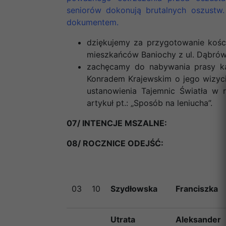
seniorów dokonują brutalnych oszust
dokumentem.
dziękujemy za przygotowanie kości
mieszkańców Baniochy z ul. Dąbrówk
zachęcamy do nabywania prasy kat
Konradem Krajewskim o jego wizyci
ustanowienia Tajemnic Światła w 
artykuł pt.: „Sposób na leniucha”.
07/ INTENCJE MSZALNE:
08/ ROCZNICE ODEJŚĆ:
03
10
Szydłowska
Franciszka
Utrata
Aleksander