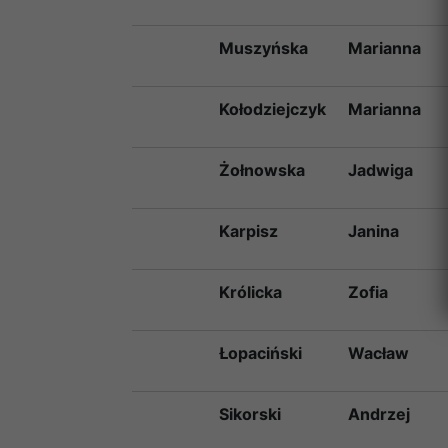
Muszyńska
Marianna
Kołodziejczyk
Marianna
Żołnowska
Jadwiga
Karpisz
Janina
Królicka
Zofia
Łopaciński
Wacław
Sikorski
Andrzej