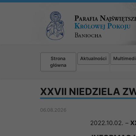
Strona
Aktualności
Multimedi
główna
XXVII NIEDZIELA 
06.08.2026
2022.10.02. –
X