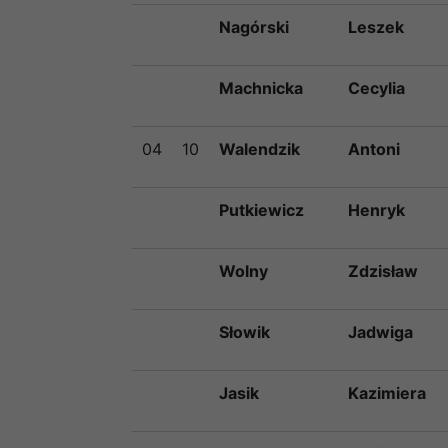
Nagórski
Leszek
Machnicka
Cecylia
04
10
Walendzik
Antoni
Putkiewicz
Henryk
Wolny
Zdzisław
Słowik
Jadwiga
Jasik
Kazimiera