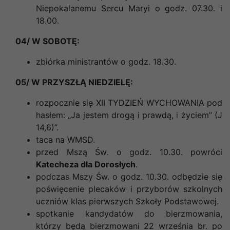
Niepokalanemu Sercu Maryi o godz. 07.30. i
18.00.
04/ W SOBOTĘ:
zbiórka ministrantów o godz. 18.30.
05/ W PRZYSZŁĄ NIEDZIELĘ:
rozpocznie się XII TYDZIEŃ WYCHOWANIA pod
hasłem:
„Ja jestem drogą i prawdą, i życiem” (J
14,6)
”.
taca na WMSD.
przed Mszą Św. o godz. 10.30. powróci
Katecheza dla Dorosłych
.
podczas Mszy Św. o godz. 10.30. odbędzie się
poświęcenie plecaków i przyborów szkolnych
uczniów klas pierwszych Szkoły Podstawowej.
spotkanie kandydatów do bierzmowania,
którzy będą bierzmowani 22 września br. po