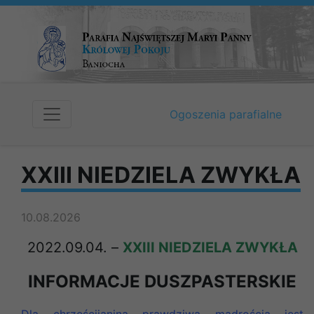
Ogoszenia parafialne
XXIII NIEDZIELA ZWYKŁA
10.08.2026
2022.09.04. –
XXIII NIEDZIELA ZWYKŁA
INFORMACJE DUSZPASTERSKIE
Dla chrześcijanina prawdziwą mądrością jest