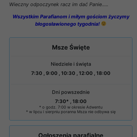
Wieczny odpoczynek racz im dać Panie…..
Wszystkim Parafianom i miłym gościom życzymy
błogosławionego tygodnia!
Msze Święte
Niedziele i święta
7:30 , 9:00 , 10:30 , 12:00 , 18:00
Dni powszednie
7:30* , 18:00
* o godz. 7:00 w okresie Adwentu
* w lipcu i sierpniu poranna Msza nie odbywa się
Ogłoszenia parafialne