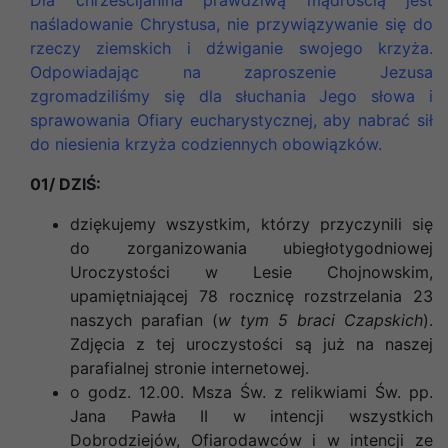
naśladowanie Chrystusa, nie przywiązywanie się do
rzeczy ziemskich i dźwiganie swojego krzyża.
Odpowiadając na zaproszenie Jezusa
zgromadziliśmy się dla słuchania Jego słowa i
sprawowania Ofiary eucharystycznej, aby nabrać sił
do niesienia krzyża codziennych obowiązków.
01/ DZIŚ:
dziękujemy wszystkim, którzy przyczynili się
do zorganizowania ubiegłotygodniowej
Uroczystości w Lesie Chojnowskim,
upamiętniającej 78 rocznicę rozstrzelania 23
naszych parafian (
w tym 5 braci Czapskich
).
Zdjęcia z tej uroczystości są już na naszej
parafialnej stronie internetowej.
o godz. 12.00. Msza Św. z relikwiami Św. pp.
Jana Pawła II w intencji wszystkich
Dobrodziejów, Ofiarodawców i w intencji ze