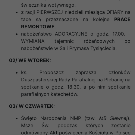
świecznika wotywnego.
z racji PIERWSZEJ niedzieli miesiąca OFIARY na
tace są przeznaczone na kolejne
PRACE
REMONTOWE
.
nabożeństwo ADORACYJNE o godz. 17.00. –
WYMIANA tajemnic różańcowych po
nabożeństwie w Sali Prymasa Tysiąclecia.
02/ WE WTOREK:
ks. Proboszcz zaprasza członków
Duszpasterskiej Rady Parafialnej
na Plebanię na
spotkanie o godz. 18.30. a p
o nim spotkanie
parafialnych katechetów.
03/ W CZWARTEK:
Święto Narodzenia NMP (tzw.
MB Siewnej
).
Msze Św. podczas których zostanie
odmówiony Akt poświęcenia Kościoła w Polsce