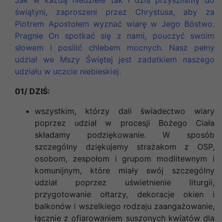
świątyni, zaproszeni przez Chrystusa, aby za
Piotrem Apostołem wyznać wiarę w Jego Bóstwo.
Pragnie On spotkać się z nami, pouczyć swoim
słowem i posilić chlebem mocnych. Nasz pełny
udział we Mszy Świętej jest zadatkiem naszego
udziału w uczcie niebieskiej.
01/ DZIŚ:
wszystkim, którzy dali świadectwo wiary
poprzez udział w procesji Bożego Ciała
składamy podziękowanie. W sposób
szczególny dziękujemy strażakom z OSP,
osobom, zespołom i grupom modlitewnym i
komunijnym, które miały swój szczególny
udział poprzez uświetnienie liturgii,
przygotowanie ołtarzy, dekoracje okien i
balkonów i wszelkiego rodzaju zaangażowanie,
łącznie z ofiarowaniem suszonych kwiatów dla