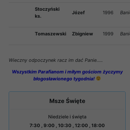
Stoczyński
Józef
1996
Ban
ks.
Tomaszewski
Zbigniew
1999
Ban
Wieczny odpoczynek racz im dać Panie…..
Wszystkim Parafianom i miłym gościom życzymy
błogosławionego tygodnia!
Msze Święte
Niedziele i święta
7:30 , 9:00 , 10:30 , 12:00 , 18:00