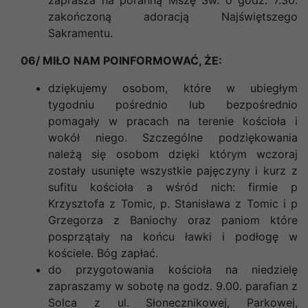
zakończoną adoracją Najświętszego
Sakramentu.
06/ MIŁO NAM POINFORMOWAĆ, ŻE:
dziękujemy osobom, które w ubiegłym
tygodniu pośrednio lub bezpośrednio
pomagały w pracach na terenie kościoła i
wokół niego. Szczególne podziękowania
należą się osobom dzięki którym wczoraj
zostały usunięte wszystkie pajęczyny i kurz z
sufitu kościoła a wśród nich: firmie p
Krzysztofa z Tomic, p. Stanisława z Tomic i p
Grzegorza z Baniochy oraz paniom które
posprzątały na końcu ławki i podłogę w
kościele. Bóg zapłać.
do przygotowania kościoła na niedzielę
zapraszamy w sobotę na godz. 9.00. parafian z
Solca z ul. Słonecznikowej, Parkowej,