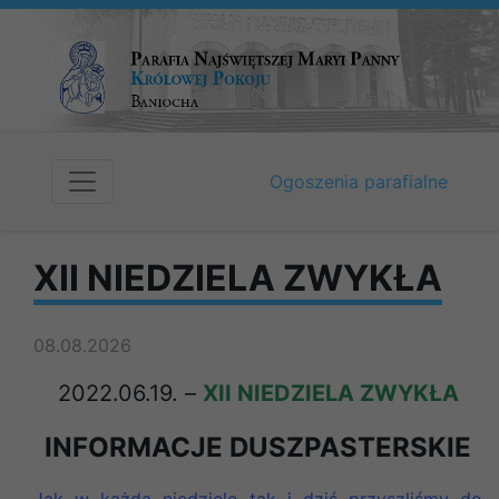
Ogoszenia parafialne
XII NIEDZIELA ZWYKŁA
08.08.2026
2022.06.19. –
XII NIEDZIELA ZWYKŁA
INFORMACJE DUSZPASTERSKIE
Jak w każdą niedziele tak i dziś przyszliśmy do