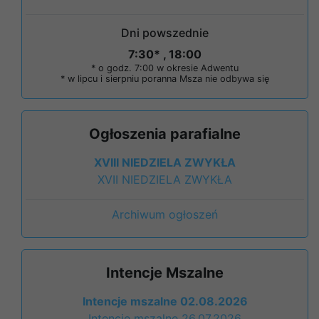
Dni powszednie
7:30* , 18:00
* o godz. 7:00 w okresie Adwentu
* w lipcu i sierpniu poranna Msza nie odbywa się
Ogłoszenia parafialne
XVIII NIEDZIELA ZWYKŁA
XVII NIEDZIELA ZWYKŁA
Archiwum ogłoszeń
Intencje Mszalne
Intencje mszalne 02.08.2026
Intencje mszalne 26.07.2026