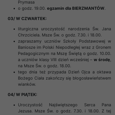
Prymasa
o godz. 19.00.
egzamin dla BIERZMANTÓW
.
03/ W CZWARTEK:
liturgiczna uroczystość narodzenia Św. Jana
Chrzciciela. Msze Św. o godz. 7.30. i 18.00.
zapraszamy uczniów Szkoły Podstawowej w
Baniosze im Polski Niepodległej wraz z Gronem
Pedagogicznym na Mszę Świętą o godz. 10.00.
a uczniów klasy VIII dzień wcześniej –
w środę
,
na Msze Św. o godz. 18.00.
tego dnia też przypada Dzień Ojca a oktawa
Bożego Ciała zakończy się błogosławieństwem
wianków.
04/ W PIĄTEK:
Uroczystość Najświętszego Serca Pana
Jezusa. Msze Św. o godz. 7.30. i 18.00. Z tej