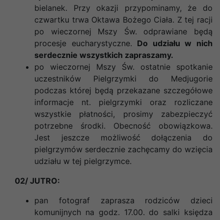
bielanek. Przy okazji przypominamy, że do
czwartku trwa Oktawa Bożego Ciała. Z tej racji
po wieczornej Mszy Św. odprawiane będą
procesje eucharystyczne.
Do udziału w nich
serdecznie wszystkich zapraszamy.
po wieczornej Mszy Św. ostatnie spotkanie
uczestników Pielgrzymki do Medjugorie
podczas której będą przekazane szczegółowe
informacje nt. pielgrzymki oraz rozliczane
wszystkie płatności, prosimy zabezpieczyć
potrzebne środki. Obecność obowiązkowa.
Jest jeszcze możliwość dołączenia do
pielgrzymów serdecznie zachęcamy do wzięcia
udziału w tej pielgrzymce.
02/ JUTRO:
pan fotograf zaprasza rodziców dzieci
komunijnych na godz. 17.00. do salki księdza