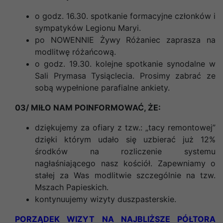
o godz. 16.30. spotkanie formacyjne członków i
sympatyków Legionu Maryi.
po NOWENNIE Żywy Różaniec zaprasza na
modlitwę różańcową.
o godz. 19.30. kolejne spotkanie synodalne w
Sali Prymasa Tysiąclecia. Prosimy zabrać ze
sobą wypełnione parafialne ankiety.
03/ MIŁO NAM POINFORMOWAĆ, ŻE:
dziękujemy za ofiary z tzw.: „tacy remontowej”
dzięki którym udało się uzbierać już 12%
środków na rozliczenie systemu
nagłaśniającego nasz kościół. Zapewniamy o
stałej za Was modlitwie szczególnie na tzw.
Mszach Papieskich.
kontynuujemy wizyty duszpasterskie.
PORZĄDEK WIZYT NA NAJBLIŻSZE PÓŁTORA