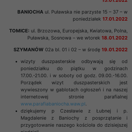
BANIOCHA
ul. Puławska nie parzyste 15 – 37 – w
poniedziałek
17.01.2022
TOMICE:
ul. Brzozowa, Europejska, Kwiatowa, Polna,
Puławska, Sosnowa – we
wtorek
18.01.2022
SZYMANÓW
02a bl. 01 i 02 – w
środę
19.01.2022
wizyty duszpasterskie odbywają się od
poniedziałku do piątku w godzinach
17.00.-21.00. i w soboty od godz. 09.00.-16.00.
Porządek wizyt duszpasterskich jest
wywieszony w gablotach ogłoszeń i na naszej
internetowej stronie parafialnej
www.parafiabaniocha.waw.pl
.
dziękujemy p Czesławie z Łubnej i p.
Magdalenie z Baniochy z posprzątanie i
przygotowanie naszego kościoła do dzisiejszej
niedzieli.