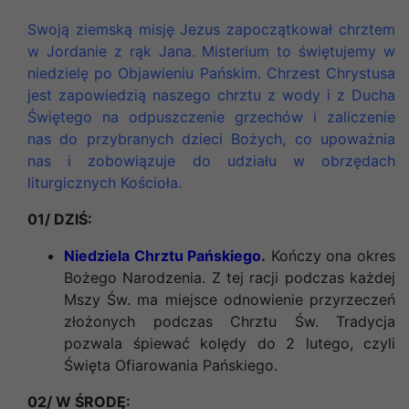
Swoją ziemską misję Jezus zapoczątkował chrztem
w Jordanie z rąk Jana. Misterium to świętujemy w
niedzielę po Objawieniu Pańskim. Chrzest Chrystusa
jest zapowiedzią naszego chrztu z wody i z Ducha
Świętego na odpuszczenie grzechów i zaliczenie
nas do przybranych dzieci Bożych, co upoważnia
nas i zobowiązuje do udziału w obrzędach
liturgicznych Kościoła
.
01/ DZIŚ:
Niedziela Chrztu Pańskiego
.
Kończy ona okres
Bożego Narodzenia. Z tej racji podczas każdej
Mszy Św. ma miejsce odnowienie przyrzeczeń
złożonych podczas Chrztu Św. Tradycja
pozwala śpiewać kolędy do 2 lutego, czyli
Święta Ofiarowania Pańskiego.
02/ W ŚRODĘ: