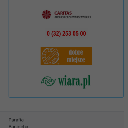
Parafia
Baniocha