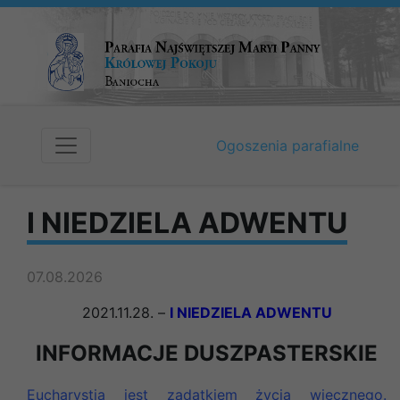
Ogoszenia parafialne
I NIEDZIELA ADWENTU
07.08.2026
2021.11.28. –
I NIEDZIELA ADWENTU
INFORMACJE DUSZPASTERSKIE
Eucharystia jest zadatkiem życia wiecznego.