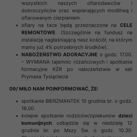
wszystkich naszych ofiarodawców i
dobroczyńców oraz wspierających modlitwą i
ofiarowanym cierpieniem.
ofiary na tace będą przeznaczone na
CELE
REMONTOWE
. (Szczególnie na fundusz na
instalację nagłaśniającą nasz kościół, na którym
mamy już 4% potrzebnych środków).
NABOŻEŃSTWO ADORACYJNE
o godz. 17.00.
– WYMIANA tajemnic różańcowych i spotkanie
formacyjne KŻR po nabożeństwie w sali
Prymasa Tysiąclecia
09/ MIŁO NAM POINFORMOWAĆ, ŻE:
spotkanie BIERZMANTEK 10 grudnia br. o godz.
18.00.
kolejne spotkanie rodziców/opiekunów
dzieci
komunijnych
odbędzie się w niedzielę 12
grudnia br. po Mszy Św. o godz. 10.30.