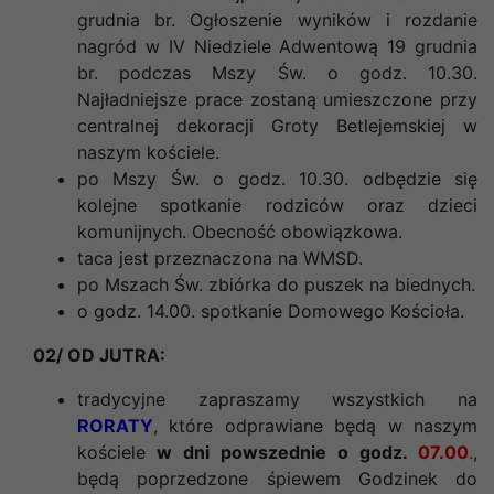
grudnia br. Ogłoszenie wyników i rozdanie
nagród w IV Niedziele Adwentową 19 grudnia
br. podczas Mszy Św. o godz. 10.30.
Najładniejsze prace zostaną umieszczone przy
centralnej dekoracji Groty Betlejemskiej w
naszym kościele.
po Mszy Św. o godz. 10.30. odbędzie się
kolejne spotkanie rodziców oraz dzieci
komunijnych. Obecność obowiązkowa.
taca jest przeznaczona na WMSD.
po Mszach Św. zbiórka do puszek na biednych.
o godz. 14.00. spotkanie Domowego Kościoła.
02/ OD JUTRA:
tradycyjne zapraszamy wszystkich na
RORATY
, które odprawiane będą w naszym
kościele
w dni powszednie o godz.
07.00
.
,
będą poprzedzone śpiewem Godzinek do