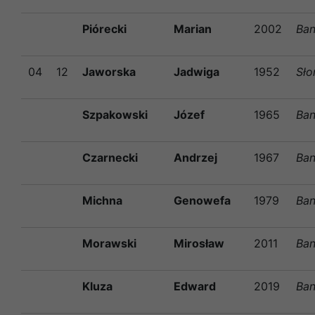
Piórecki
Marian
2002
Ban
04
12
Jaworska
Jadwiga
1952
Sł
Szpakowski
Józef
1965
Ban
Czarnecki
Andrzej
1967
Ban
Michna
Genowefa
1979
Ban
Morawski
Mirosław
2011
Ban
Kluza
Edward
2019
Ban