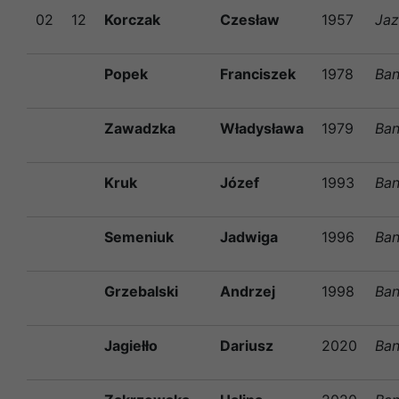
02
12
Korczak
Czesław
1957
Ja
Popek
Franciszek
1978
Ban
Zawadzka
Władysława
1979
Ban
Kruk
Józef
1993
Ban
Semeniuk
Jadwiga
1996
Ban
Grzebalski
Andrzej
1998
Ban
Jagiełło
Dariusz
2020
Ban