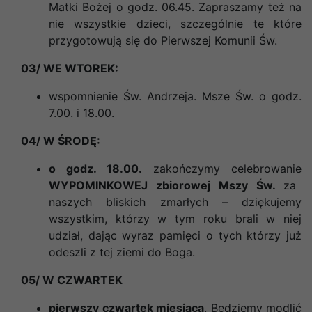
Matki Bożej o godz. 06.45. Zapraszamy też na
nie wszystkie dzieci, szczególnie te które
przygotowują się do Pierwszej Komunii Św.
03/ WE WTOREK:
wspomnienie Św. Andrzeja. Msze Św. o godz.
7.00. i 18.00.
04/ W ŚRODĘ:
o godz. 18.00.
zakończymy celebrowanie
WYPOMINKOWEJ zbiorowej Mszy Św.
za
naszych bliskich zmarłych – dziękujemy
wszystkim, którzy w tym roku brali w niej
udział, dając wyraz pamięci o tych którzy już
odeszli z tej ziemi do Boga.
05/ W CZWARTEK
pierwszy czwartek miesiąca
. Będziemy modlić