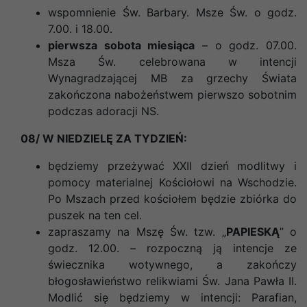
wspomnienie Św. Barbary. Msze Św. o godz.
7.00. i 18.00.
pierwsza sobota miesiąca
– o godz. 07.00.
Msza Św. celebrowana w intencji
Wynagradzającej MB za grzechy Świata
zakończona nabożeństwem pierwszo sobotnim
podczas adoracji NS.
08/ W NIEDZIELĘ ZA TYDZIEŃ:
będziemy przeżywać XXII dzień modlitwy i
pomocy materialnej Kościołowi na Wschodzie.
Po Mszach przed kościołem będzie zbiórka do
puszek na ten cel.
zapraszamy na Mszę Św. tzw. „
PAPIESKĄ
” o
godz. 12.00. – rozpoczną ją intencje ze
świecznika wotywnego, a zakończy
błogosławieństwo relikwiami Św. Jana Pawła II.
Modlić się będziemy w intencji: Parafian,