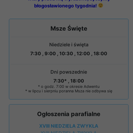
błogosławionego tygodnia!
Msze Święte
Niedziele i święta
7:30 , 9:00 , 10:30 , 12:00 , 18:00
Dni powszednie
7:30* , 18:00
* o godz. 7:00 w okresie Adwentu
* w lipcu i sierpniu poranna Msza nie odbywa się
Ogłoszenia parafialne
XVIII NIEDZIELA ZWYKŁA
XVII NIEDZIELA ZWYKŁA