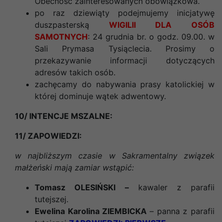
Obecność zainteresowanych obowiązkowa.
po raz dziewiąty podejmujemy inicjatywę
duszpasterską
WIGILII DLA OSÓB
SAMOTNYCH
: 24 grudnia br. o godz. 09.00. w
Sali Prymasa Tysiąclecia. Prosimy o
przekazywanie informacji dotyczących
adresów takich osób.
zachęcamy do nabywania prasy katolickiej w
której dominuje wątek adwentowy.
10/ INTENCJE MSZALNE:
11/ ZAPOWIEDZI:
w najbliższym czasie w Sakramentalny związek
małżeński mają zamiar wstąpić:
Tomasz OLESIŃSKI
–
kawaler z parafii
tutejszej
.
Ewelina Karolina ZIEMBICKA
– panna z parafii