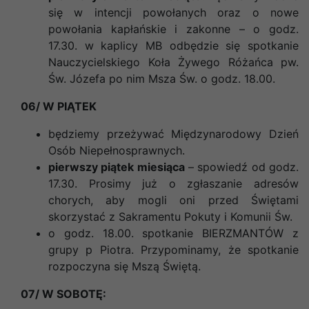
się w intencji powołanych oraz o nowe
powołania kapłańskie i zakonne – o godz.
17.30. w kaplicy MB odbędzie się spotkanie
Nauczycielskiego Koła Żywego Różańca pw.
Św. Józefa po nim Msza Św. o godz. 18.00.
06/ W PIĄTEK
będziemy przeżywać Międzynarodowy Dzień
Osób Niepełnosprawnych.
pierwszy piątek miesiąca
– spowiedź od godz.
17.30. Prosimy już o zgłaszanie adresów
chorych, aby mogli oni przed Świętami
skorzystać z Sakramentu Pokuty i Komunii Św.
o godz. 18.00. spotkanie BIERZMANTÓW z
grupy p Piotra.
Przypominamy, że
spotkanie
rozpoczyna się Mszą Świętą.
07/ W SOBOTĘ: