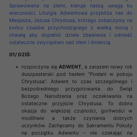
Sprawowana na ziemi, kieruje naszą uwagę ku
wieczności. Liturgia Adwentowa przybliża nas do
Mesjasza, Jezusa Chrystusa, którego zobaczymy na
końcu czasów przychodzącego z wielką mocą i
chwałą aby dopełnić dzieła zbawienia i odnieść
ostateczne zwycięstwo nad złem i śmiercią.
01/ DZIŚ:
rozpoczyna się
ADWENT
, a zarazem nowy rok
duszpasterski pod hasłem “Posłani w pokoju
Chrystusa”. Adwent to czas szczególnego i
bezpośredniego przygotowania do Świąt
Bożego Narodzenia oraz oczekiwania na
ostateczne przyjście Chrystusa. To dobra
okazja do większej czujności, gorliwości w
modlitwie a także czynienia dobrych
uczynków. Zachęcamy do Sakramentu Pokuty
na początku Adwentu – nie czekając na