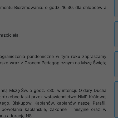
mentu Bierzmowania: o godz. 16.30. dla chłopców a
rzciciela.
a ograniczenia pandemiczne w tym roku zapraszamy
iosze wraz z Gronem Pedagogicznym na Mszę Świętą
ną Mszę Św. o godz. 7.30. w intencji: O dary Ducha
potrzebne łaski przez wstawiennictwo NMP Królowej
ego, Biskupów, Kapłanów, kapłanów naszej Parafii,
e powołania kapłańskie, zakonne i misyjne oraz w
oną adoracją NS.