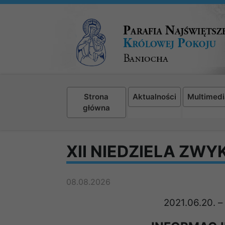
Strona
Aktualności
Multimedi
główna
XII NIEDZIELA ZWY
08.08.2026
2021.06.20.
–