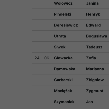
Wołowicz
Janina
Pindelski
Henryk
Deresiewicz
Edward
Utrata
Bogusława
Siwek
Tadeusz
24
06
Głowacka
Zofia
Dymowska
Marianna
Garbarski
Zbigniew
Maciążek
Zygmunt
Szymaniak
Jan