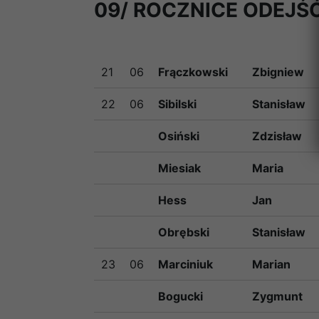
09/ ROCZNICE ODEJŚĆ
21
06
Frączkowski
Zbigniew
22
06
Sibilski
Stanisław
Osiński
Zdzisław
Miesiak
Maria
Hess
Jan
Obrębski
Stanisław
23
06
Marciniuk
Marian
Bogucki
Zygmunt