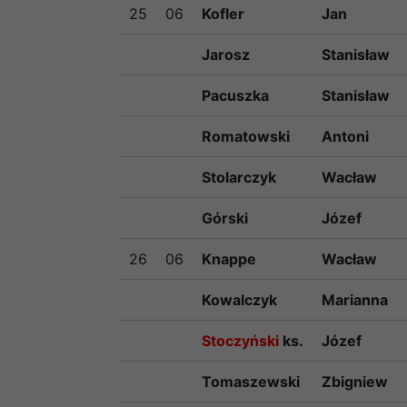
25
06
Kofler
Jan
Jarosz
Stanisław
Pacuszka
Stanisław
Romatowski
Antoni
Stolarczyk
Wacław
Górski
Józef
26
06
Knappe
Wacław
Kowalczyk
Marianna
Stoczyński
ks.
Józef
Tomaszewski
Zbigniew